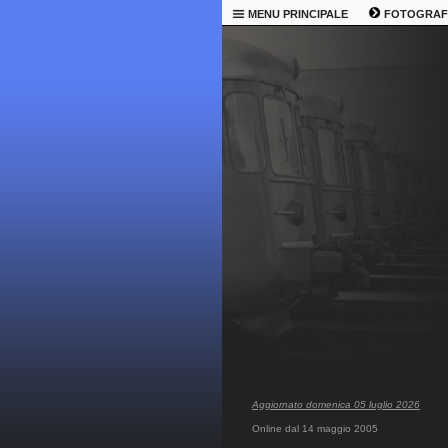
MENU PRINCIPALE
FOTOGRAF
Aggiornato domenica 05 luglio 2026
Online dal 14 maggio 2005