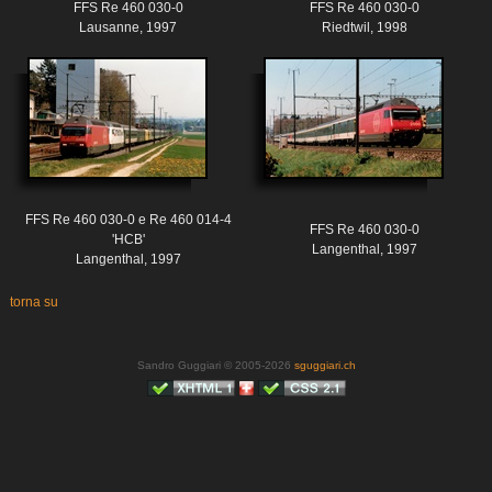
FFS Re 460 030-0
FFS Re 460 030-0
Lausanne, 1997
Riedtwil, 1998
FFS Re 460 030-0 e Re 460 014-4
FFS Re 460 030-0
'HCB'
Langenthal, 1997
Langenthal, 1997
torna su
Sandro Guggiari © 2005-2026
sguggiari.ch