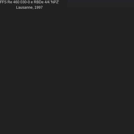
FFS Re 460 030-0 e RBDe 4/4 'NPZ'
Lausanne, 1997