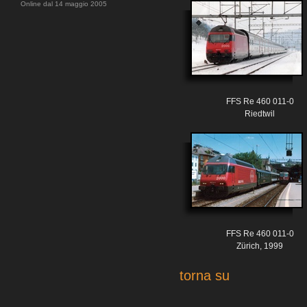
Online dal 14 maggio 2005
FFS Re 460 011-0
Riedtwil
FFS Re 460 011-0
Zürich, 1999
torna su