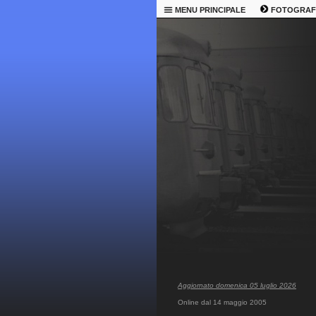
MENU PRINCIPALE
FOTOGRAF
Aggiornato domenica 05 luglio 2026
Online dal 14 maggio 2005