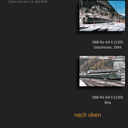
Online seit dem 14. Mai 2005
SBB Re 4/4 II 11305
Göschenen, 1994
SBB Re 4/4 II 11305
Brig
nach oben