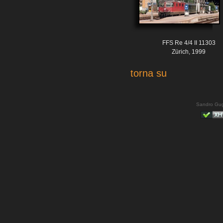
FFS Re 4/4 II 11303
Zürich, 1999
torna su
Sandro Gug