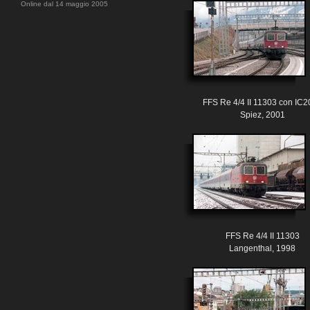
Online dal 14 maggio 2005
FFS Re 4/4 II 11303 con IC
Spiez, 2001
FFS Re 4/4 II 11303
Langenthal, 1998