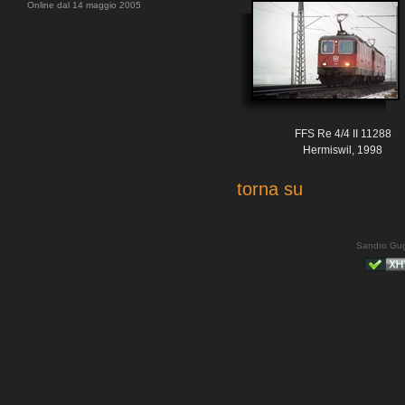
Online dal 14 maggio 2005
FFS Re 4/4 II 11288
Hermiswil, 1998
torna su
Sandro Gug