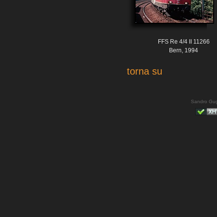
FFS Re 4/4 II 11266
Bern, 1994
torna su
Sandro Gug