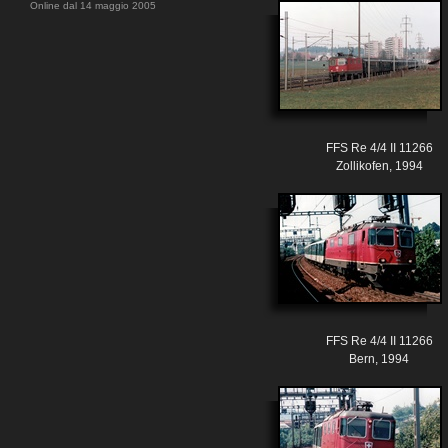
Online dal 14 maggio 2005
FFS Re 4/4 II 11266
Zollikofen, 1994
FFS Re 4/4 II 11266
Bern, 1994