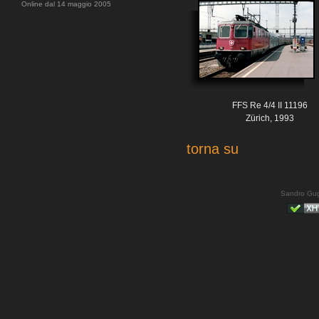
Online dal 14 maggio 2005
FFS Re 4/4 II 11196
Zürich, 1993
torna su
Sandro Gug