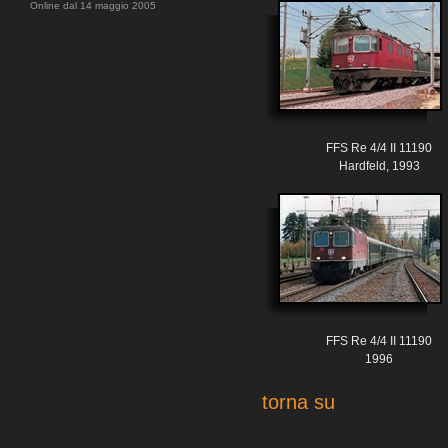
Online dal 14 maggio 2005
FFS Re 4/4 II 11190
Hardfeld, 1993
FFS Re 4/4 II 11190
1996
torna su