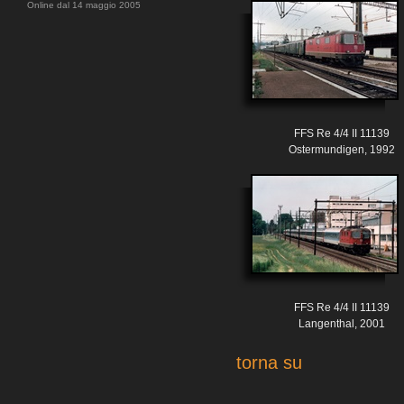
Online dal 14 maggio 2005
FFS Re 4/4 II 11139
Ostermundigen, 1992
FFS Re 4/4 II 11139
Langenthal, 2001
torna su