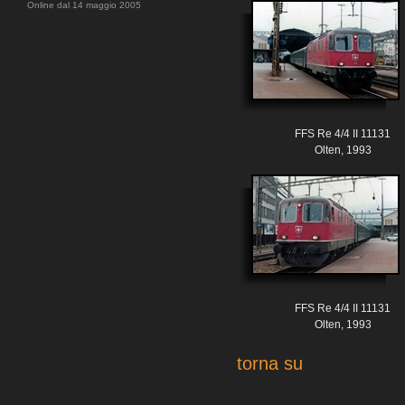
Online dal 14 maggio 2005
FFS Re 4/4 II 11131
Olten, 1993
FFS Re 4/4 II 11131
Olten, 1993
torna su