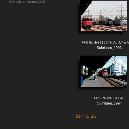
Online dal 14 maggio 2005
FFS Re 4/4 I 10048, Ae 4/7 e A
Solothurn, 1993
FFS Re 4/4 I 10048
Gümligen, 1994
torna su