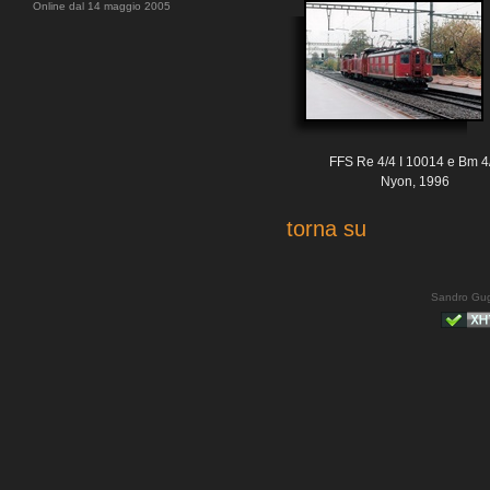
Online dal 14 maggio 2005
FFS Re 4/4 I 10014 e Bm 4
Nyon, 1996
torna su
Sandro Gug