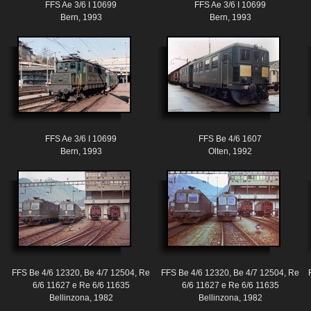
FFS Ae 3/6 I 10699
FFS Ae 3/6 I 10699
Bern, 1993
Bern, 1993
FFS Ae 3/6 I 10699
FFS Be 4/6 1607
Bern, 1993
Olten, 1992
FFS Be 4/6 12320, Be 4/7 12504, Re
FFS Be 4/6 12320, Be 4/7 12504, Re
6/6 11627 e Re 6/6 11635
6/6 11627 e Re 6/6 11635
Bellinzona, 1982
Bellinzona, 1982