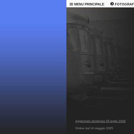
MENU PRINCIPALE
FOTOGRAF
Aggiornato domenica 05 luglio 2026
Online dal 14 maggio 2005