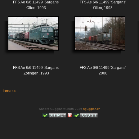
FFS Ae 6/6 11499 'Sargans'
FFS Ae 6/6 11499 'Sargans'
Olten, 1993
Olten, 1993
FFS Ae 6/6 11499 'Sargans'
FFS Ae 6/6 11499 'Sargans'
Zofingen, 1993
2000
torna su
Sandro Guggiari © 2005-2026
sguggiari.ch