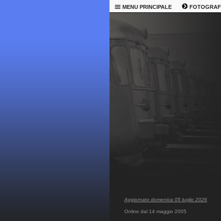
MENU PRINCIPALE
FOTOGRAF
Aggiornato domenica 05 luglio 2026
Online dal 14 maggio 2005