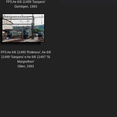
FFS Ae 6/6 11499 'Sargans'
Gümligen, 1993
FFS Ae 6/6 11490 'Rotkreuz', Ae 6/6
11499 'Sargans' e Ae 6/6 11497 'St.
Margrethen'
Olten, 1993