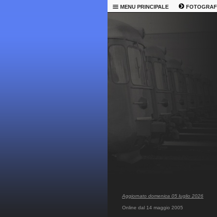
MENU PRINCIPALE
FOTOGRAF
Aggiornato domenica 05 luglio 2026
Online dal 14 maggio 2005