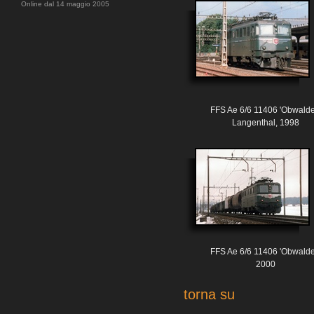
Online dal 14 maggio 2005
FFS Ae 6/6 11406 'Obwalde
Langenthal, 1998
FFS Ae 6/6 11406 'Obwalde
2000
torna su