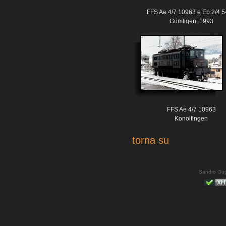
FFS Ae 4/7 10963 e Eb 2/4 
Gümligen, 1993
FFS Ae 4/7 10963
Konolfingen
torna su
Sandro Gug