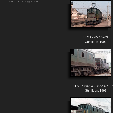
Online dal 14 maggio 2005
FFS Ae 4/7 10963
Gümligen, 1993
FFS Eb 2/4 5469 e Ae 4/7 1
Gümligen, 1993