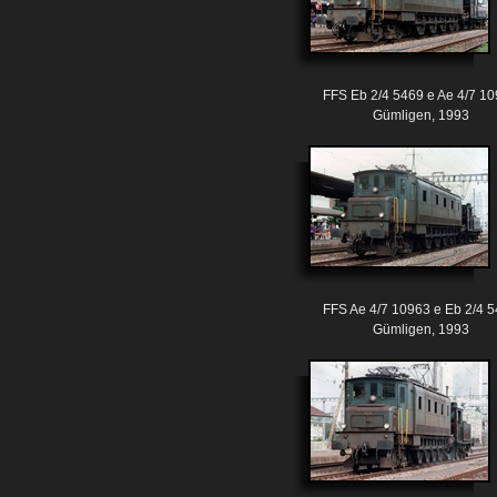
FFS Eb 2/4 5469 e Ae 4/7 1
Gümligen, 1993
FFS Ae 4/7 10963 e Eb 2/4 
Gümligen, 1993