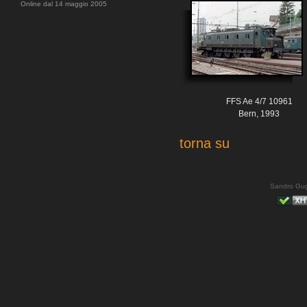
Online dal 14 maggio 2005
FFS Ae 4/7 10961
Bern, 1993
torna su
Sandro Gug