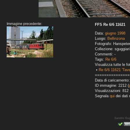
Immagine precedente:
FFS Re 6/6 11621
Data:
giugno 1998
Luogo:
Bellinzona
Fotografo: Hanspete
Collezione: sguggiari
Commenti: -
Tags:
Re 6/6
Visualizza tutte le fo
•
Re 6/6 11621 'Taver
===============
Data di caricamento
ID immagine: 2212 (
Visualizzazioni: 812
Segnala
qui
dei dati 
Sandro Gug