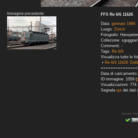
Immagine precedente:
FFS Re 6/6 11626
Data:
gennaio 1994
Luogo:
Zürich
Fotografo: Hanspete
Collezione: sguggiari
Commenti: -
Tags:
Re 6/6
Visualizza tutte le fo
•
Re 6/6 11626 'Zolli
===============
Data di caricamento:
ID immagine: 1059 (
Visualizzazioni: 774
Segnala
qui
dei dati 
Sandro Gug