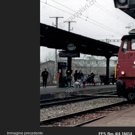
Immagine precedente:
FFS Bm 4/4 18414