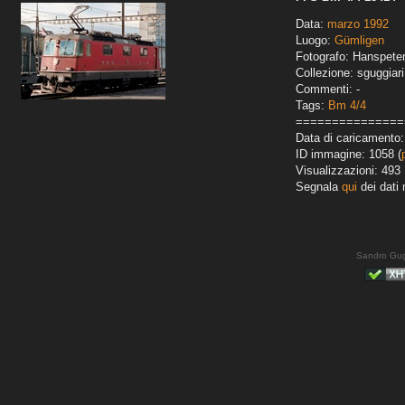
Data:
marzo 1992
Luogo:
Gümligen
Fotografo: Hanspete
Collezione: sguggiari
Commenti: -
Tags:
Bm 4/4
===============
Data di caricamento:
ID immagine: 1058 (
Visualizzazioni: 493
Segnala
qui
dei dati 
Sandro Gug