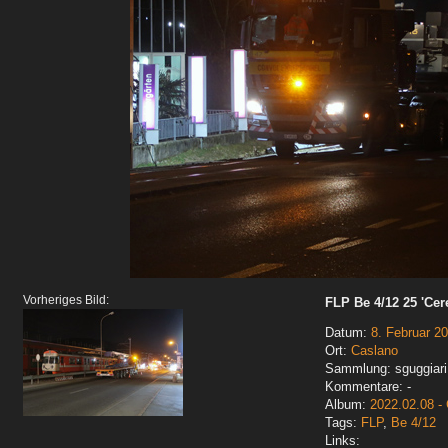
Vorheriges Bild:
FLP Be 4/12 25 'Cer
Datum:
8. Februar 2
Ort:
Caslano
Sammlung: sguggiari
Kommentare: -
Album:
2022.02.08 -
Tags:
FLP
,
Be 4/12
Links: