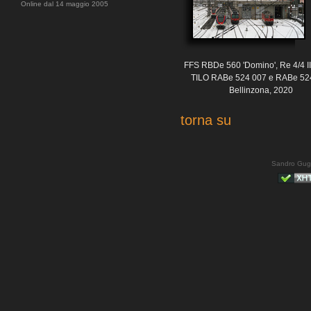
Online dal 14 maggio 2005
FFS RBDe 560 'Domino', Re 4/4 II
TILO RABe 524 007 e RABe 52
Bellinzona, 2020
torna su
Sandro Gug