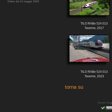
Online dal 14 maggio 2005
TILO RABe 524 013
Taverne, 2017
TILO RABe 524 013
Taverne, 2023
torna su
Sandro Gug