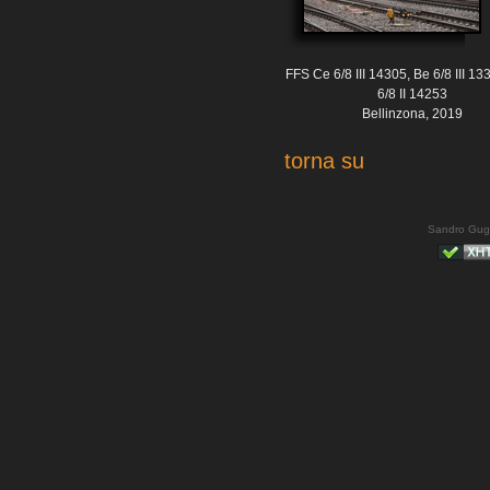
FFS Ce 6/8 III 14305, Be 6/8 III 1
6/8 II 14253
Bellinzona, 2019
torna su
Sandro Gug