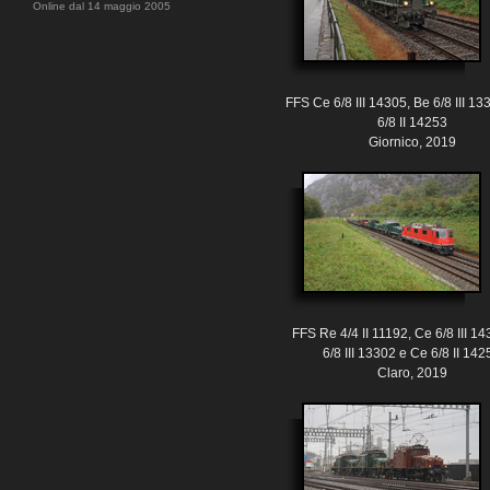
Online dal 14 maggio 2005
FFS Ce 6/8 III 14305, Be 6/8 III 1
6/8 II 14253
Giornico, 2019
FFS Re 4/4 II 11192, Ce 6/8 III 1
6/8 III 13302 e Ce 6/8 II 142
Claro, 2019