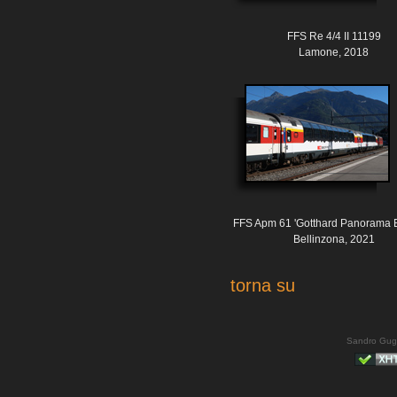
FFS Re 4/4 II 11199
Lamone, 2018
FFS Apm 61 'Gotthard Panorama 
Bellinzona, 2021
torna su
Sandro Gug