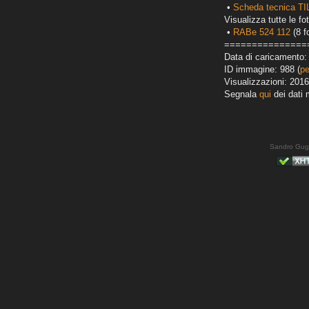
•
Scheda tecnica T
Visualizza tutte le fot
•
RABe 524 112
(8 f
===============
Data di caricamento: 
ID immagine: 988 (
pe
Visualizzazioni: 2016
Segnala
qui
dei dati 
Sandro Gug