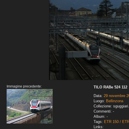
Immagine precedente:
TILO RABe 524 112
Data:
29 novembre 2
Luogo:
Bellinzona
Collezione: sguggiari
Commenti: -
Album: -
Tags:
ETR 150 / ET
Links: