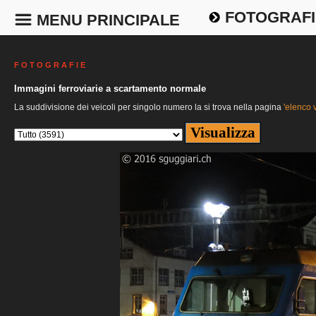
FOTOGRAFI
MENU PRINCIPALE
F O T O G R A F I E
Immagini ferroviarie a scartamento normale
La suddivisione dei veicoli per singolo numero la si trova nella pagina
'elenco v