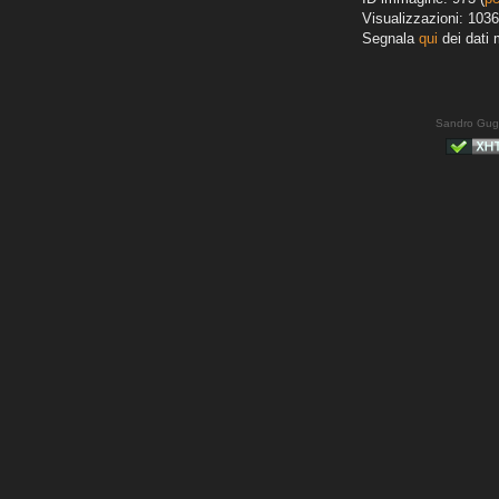
Visualizzazioni: 1036
Segnala
qui
dei dati 
Sandro Gug