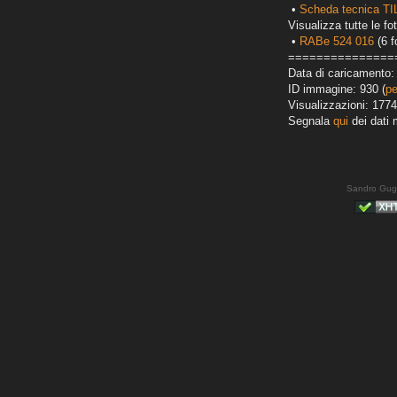
•
Scheda tecnica T
Visualizza tutte le fot
•
RABe 524 016
(6 f
===============
Data di caricamento: 
ID immagine: 930 (
pe
Visualizzazioni: 1774
Segnala
qui
dei dati 
Sandro Gug