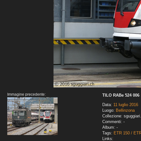
Immagine precedente:
TILO RABe 524 006 s
Data:
11 luglio 2016
Luogo:
Bellinzona
Collezione: sguggiari
Commenti: -
Album: -
Tags:
ETR 150 / ET
Links: