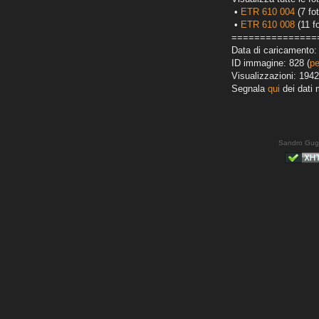
•
ETR 610 004
(7 fot
•
ETR 610 008
(11 fo
===============
Data di caricamento: 
ID immagine: 828 (
pe
Visualizzazioni: 1942
Segnala
qui
dei dati 
Sandro Gug