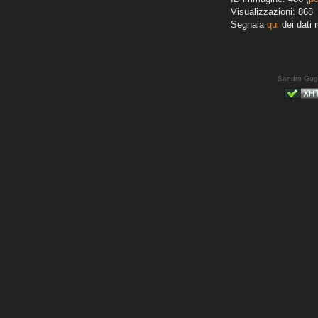
Visualizzazioni: 868
Segnala
qui
dei dati 
Sandro Gug