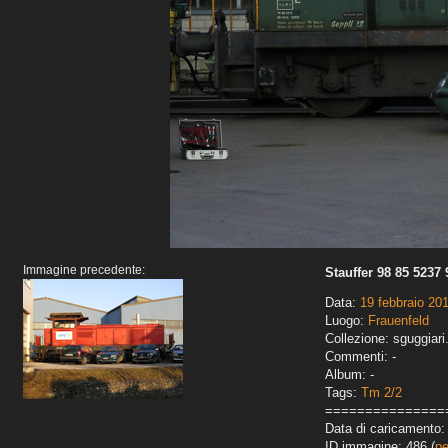
Immagine precedente:
Stauffer 98 85 5237 
Data:
19 febbraio 20
Luogo:
Frauenfeld
Collezione: sguggiari
Commenti: -
Album: -
Tags:
Tm 2/2
===============
Data di caricamento: 
ID immagine: 486 (
pe