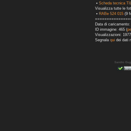
•
Scheda tecnica T
Visualizza tutte le fot
•
RABe 524 015
(9 f
===============
Data di caricamento: 
ID immagine: 465 (
pe
Visualizzazioni: 1977
Segnala
qui
dei dati 
Sandro Gug