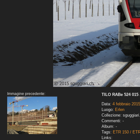
Immagine precedente:
TILO RABe 524 015 
Data:
4 febbraio 201
Luogo:
Erlen
Collezione: sguggiari
Commenti: -
Album: -
Tags:
ETR 150 / ET
Links: