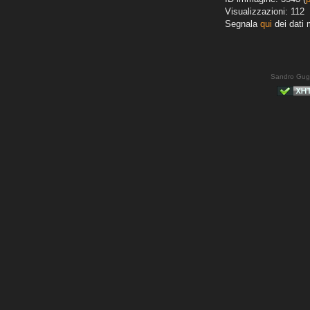
Visualizzazioni: 112
Segnala
qui
dei dati 
Sandro Gug