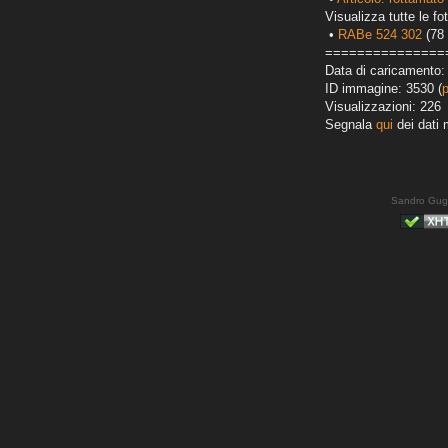
Visualizza tutte le fot
•
RABe 524 302
(78 
===============
Data di caricamento:
ID immagine: 3530 (
Visualizzazioni: 226
Segnala
qui
dei dati 
Sandro Gug