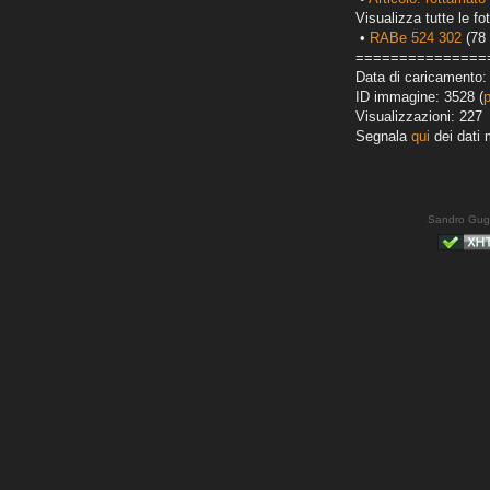
Visualizza tutte le fot
•
RABe 524 302
(78 
===============
Data di caricamento:
ID immagine: 3528 (
Visualizzazioni: 227
Segnala
qui
dei dati 
Sandro Gug