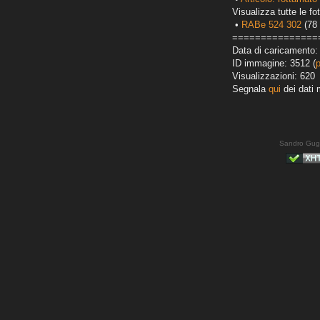
Visualizza tutte le fot
•
RABe 524 302
(78 
===============
Data di caricamento:
ID immagine: 3512 (
Visualizzazioni: 620
Segnala
qui
dei dati 
Sandro Gug