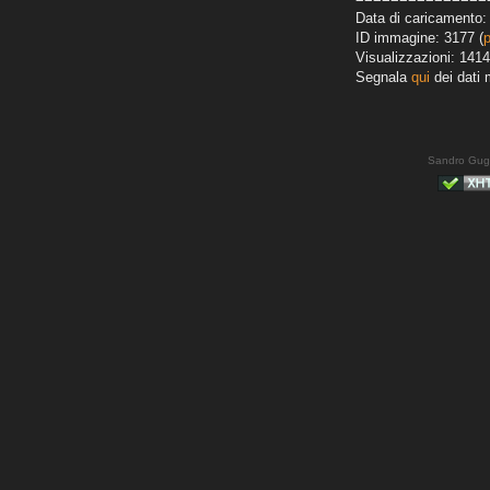
Data di caricamento:
ID immagine: 3177 (
Visualizzazioni: 1414
Segnala
qui
dei dati 
Sandro Gug