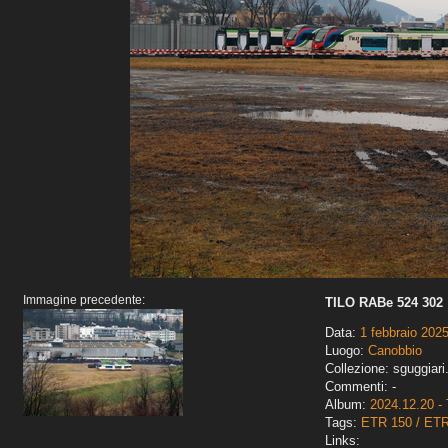
Immagine precedente:
TILO RABe 524 302
Data:
1 febbraio 202
Luogo:
Canobbio
Collezione: sguggiari
Commenti: -
Album:
2024.12.20 - 
Tags:
ETR 150 / ET
Links: