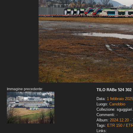
Immagine precedente:
TILO RABe 524 302
Data:
1 febbraio 202
Luogo:
Canobbio
Collezione: sguggiari
Commenti: -
Album:
2024.12.20 - 
Tags:
ETR 150 / ET
Links: