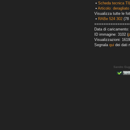
•
Scheda tecnica TI
•
Articolo: deragliato
Visualizza tutte le fot
•
RABe 524 302
(78 
===============
Data di caricamento:
ID immagine: 3102 (
Visualizzazioni: 1619
Segnala
qui
dei dati 
Sandro Gug