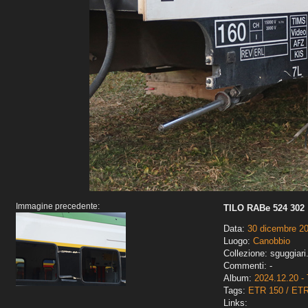
Immagine precedente:
TILO RABe 524 302
Data:
30 dicembre 2
Luogo:
Canobbio
Collezione: sguggiari
Commenti: -
Album:
2024.12.20 - 
Tags:
ETR 150 / ET
Links: