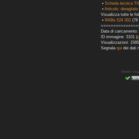
•
Scheda tecnica TI
•
Articolo: deragliato
Visualizza tutte le fot
•
RABe 524 302
(78 
===============
Data di caricamento:
ID immagine: 3101 (
Visualizzazioni: 1585
Segnala
qui
dei dati 
Sandro Gug