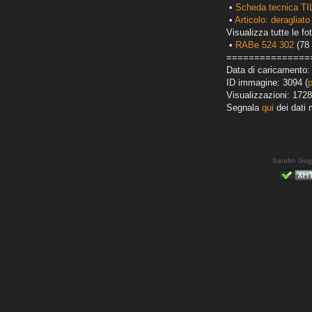
•
Scheda tecnica TI
•
Articolo: deragliato
Visualizza tutte le fot
•
RABe 524 302
(78 
===============
Data di caricamento:
ID immagine: 3094 (
Visualizzazioni: 1728
Segnala
qui
dei dati 
Sandro Gug