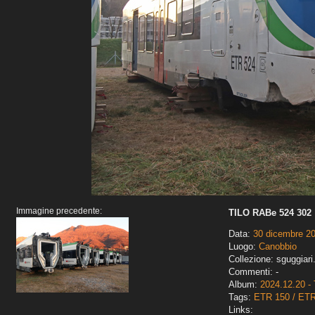
Immagine precedente:
TILO RABe 524 302
Data:
30 dicembre 2
Luogo:
Canobbio
Collezione: sguggiari
Commenti: -
Album:
2024.12.20 - 
Tags:
ETR 150 / ET
Links: