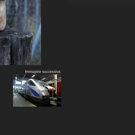
Immagine successiva: