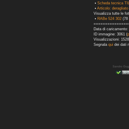
•
Scheda tecnica TI
•
Articolo: deragliato
Visualizza tutte le fot
•
RABe 524 302
(78 
===============
Data di caricamento:
ID immagine: 3061 (
Visualizzazioni: 1528
Segnala
qui
dei dati 
Sandro Gug