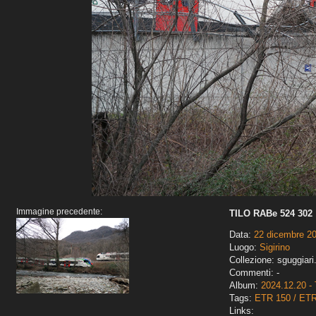
Immagine precedente:
TILO RABe 524 302
Data:
22 dicembre 2
Luogo:
Sigirino
Collezione: sguggiari
Commenti: -
Album:
2024.12.20 - 
Tags:
ETR 150 / ET
Links: