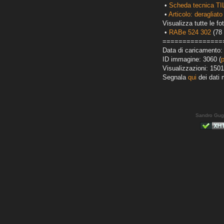
•
Scheda tecnica TI
•
Articolo: deragliato
Visualizza tutte le fot
•
RABe 524 302
(78 
===============
Data di caricamento:
ID immagine: 3060 (
Visualizzazioni: 1501
Segnala
qui
dei dati 
Sandro Gug