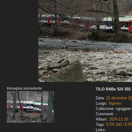
Immagine precedente:
TILO RABe 524 302 
Data:
22 dicembre 2
Luogo:
Sigirino
Collezione: sguggiari
Commenti: -
Album:
2024.12.20 - 
Tags:
ETR 150 / ET
Links: