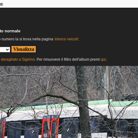
IE
nto normale
o numero la si trova nella pagina
'elenco veicoli'
.
deragliato a Sigirino
. Per rimuovere il filtro dell'album premi
qui
.