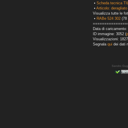
•
Scheda tecnica TI
•
Articolo: deragliato
Visualizza tutte le fot
•
RABe 524 302
(78 
===============
Data di caricamento:
ID immagine: 3052 (
Visualizzazioni: 1827
Segnala
qui
dei dati 
Sandro Gug